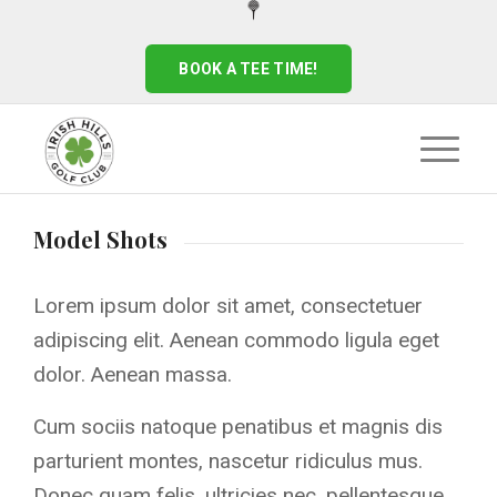
BOOK A TEE TIME!
Model Shots
Lorem ipsum dolor sit amet, consectetuer
adipiscing elit. Aenean commodo ligula eget
dolor. Aenean massa.
Cum sociis natoque penatibus et magnis dis
parturient montes, nascetur ridiculus mus.
Donec quam felis, ultricies nec, pellentesque