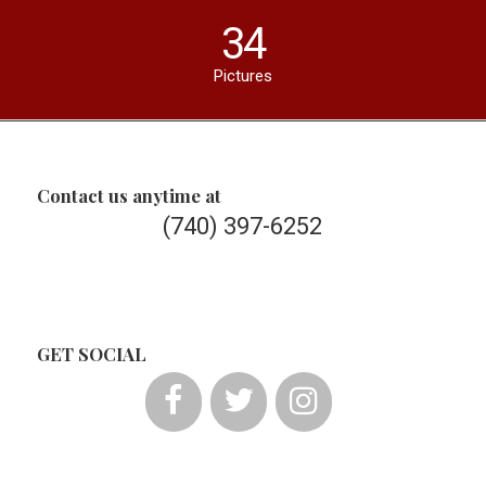
34
Pictures
Contact us anytime at
(740) 397-6252
GET SOCIAL