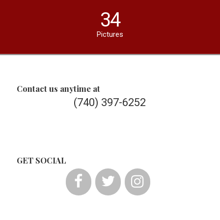
34
Pictures
Contact us anytime at
(740) 397-6252
GET SOCIAL