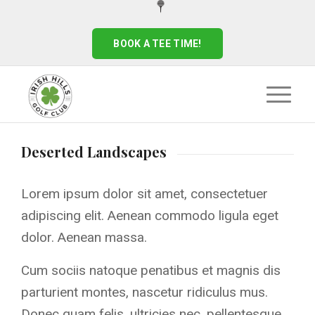
BOOK A TEE TIME!
Deserted Landscapes
Lorem ipsum dolor sit amet, consectetuer
adipiscing elit. Aenean commodo ligula eget
dolor. Aenean massa.
Cum sociis natoque penatibus et magnis dis
parturient montes, nascetur ridiculus mus.
Donec quam felis, ultricies nec, pellentesque