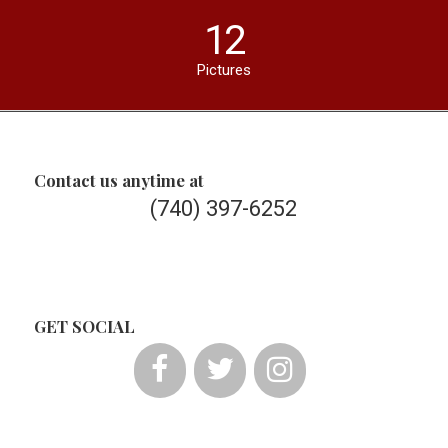
12
Pictures
Contact us anytime at
(740) 397-6252
GET SOCIAL