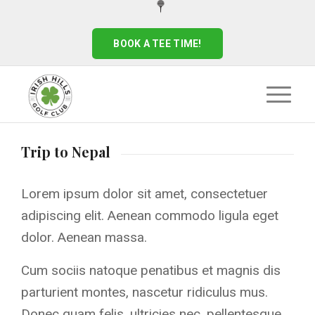
BOOK A TEE TIME!
Trip to Nepal
Lorem ipsum dolor sit amet, consectetuer
adipiscing elit. Aenean commodo ligula eget
dolor. Aenean massa.
Cum sociis natoque penatibus et magnis dis
parturient montes, nascetur ridiculus mus.
Donec quam felis, ultricies nec, pellentesque